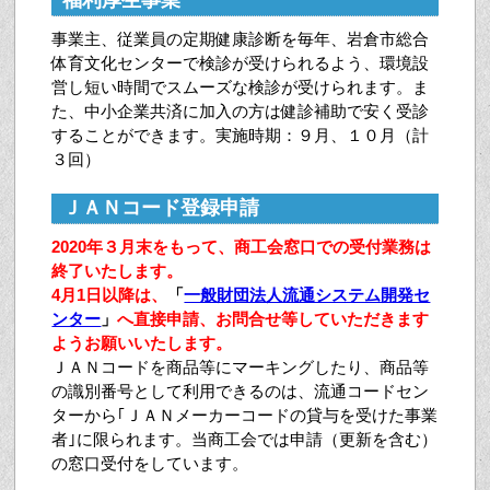
福利厚生事業
事業主、従業員の定期健康診断を毎年、岩倉市総合
体育文化センターで検診が受けられるよう、環境設
営し短い時間でスムーズな検診が受けられます。ま
た、中小企業共済に加入の方は健診補助で安く受診
することができます。実施時期：９月、１０月（計
３回）
ＪＡＮコード登録申請
2020年３月末をもって、商工会窓口での受付業務は
終了いたします。
4月1日以降は、
「
一般財団法人流通システム開発セ
ンター
」
へ直接申請、お問合せ等していただきます
ようお願いいたします。
ＪＡＮコードを商品等にマーキングしたり、商品等
の識別番号として利用できるのは、流通コードセン
ターから｢ＪＡＮメーカーコードの貸与を受けた事業
者｣に限られます。当商工会では申請（更新を含む）
の窓口受付をしています。