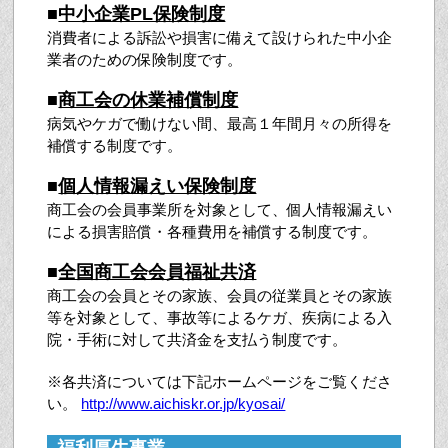
■
中小企業PL保険制度
消費者による訴訟や損害に備えて設けられた中小企
業者のための保険制度です。
■
商工会の休業補償制度
病気やケガで働けない間、最高１年間月々の所得を
補償する制度です。
■
個人情報漏えい保険制度
商工会の会員事業所を対象として、個人情報漏えい
による損害賠償・各種費用を補償する制度です。
■
全国商工会会員福祉共済
商工会の会員とその家族、会員の従業員とその家族
等を対象として、事故等によるケガ、疾病による入
院・手術に対して共済金を支払う制度です。
※各共済については下記ホームページをご覧くださ
い。
http://www.aichiskr.or.jp/kyosai/