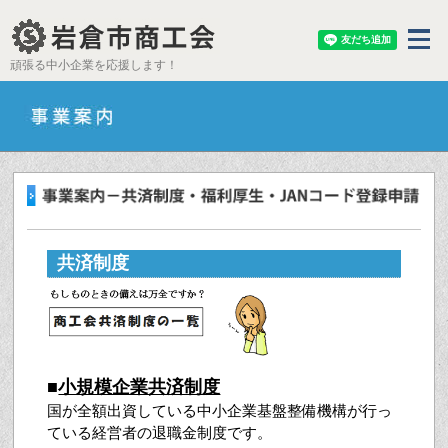
頑張る中小企業を応援します！
共済制度
■
小規模企業共済制度
国が全額出資している中小企業基盤整備機構が行っ
ている経営者の退職金制度です。