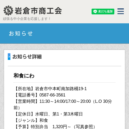
頑張る中小企業を応援します！
和食にわ
【所在地】岩倉市中本町南加路桶19-1
【電話番号】0587-66-3561
【営業時間】11:30～14:00/17:00～20:00（L.O 30分
前）
【定休日】水曜日、第1・第3木曜日
【ジャンル】和食
【予算】特別弁当 1,320円～（写真参照）