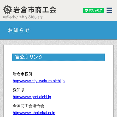
頑張る中小企業を応援します！
官公庁リンク
岩倉市役所
http://www.city.iwakura.aichi.jp
愛知県
http://www.pref.aichi.jp
全国商工会連合会
http://www.shokokai.or.jp