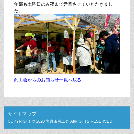
年部も土曜日のみ夜まで営業させていただきまし
た。
商工会からのお知らせ一覧へ戻る
サイトマップ
COPYRIGHT © 2020 岩倉市商工会 AllRIGHTS RESERVED