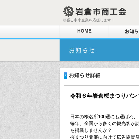
頑張る中小企業を応援します！
HOME
お知ら
令和６年岩倉桜まつりパン
日本の桜名所100選にも選ばれ
毎年、全国から多くの観光客が
を掲載しませんか？
桜まつり開催に向けて広告協賛