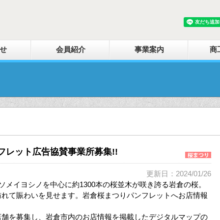
せ
会員紹介
事業案内
商
フレット広告協賛事業所募集!!
更新日：2024/01/26
、ソメイヨシノを中心に約1300本の桜並木が咲き誇る岩倉の桜。
訪れて賑わいを見せます。岩倉桜まつりパンフレットへお店情報
店舗を募集し、岩倉市内のお店情報を掲載したデジタルマップの