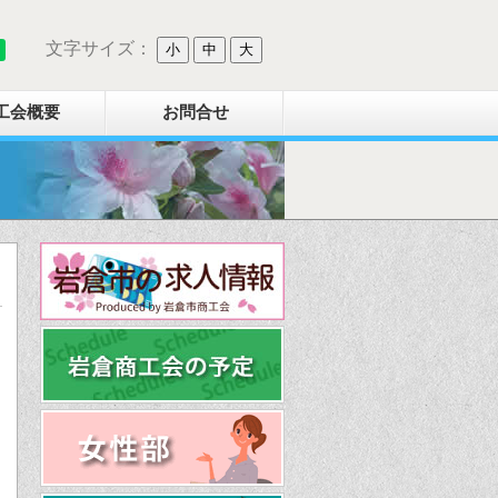
文字サイズ：
小
中
大
工会概要
お問合せ