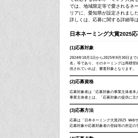
では、地域限定等で愛されるネ
リアに、愛知県が設定されまし
詳しくは、応募に関する詳細等
日本ネーミング大賞2025
(1)応募対象
2024年10月1日から2025年9月3
名」等であり、そのネーミングは商標登
供されていれば、審査対象となります。
(2)応募資格
応募対象者は「応募対象の事業主体者本
事業主体者とは、「応募対象の提供に主
(3)応募方法
応募は「日本ネーミング大賞2025 Web
応募対象や応募対象者の登録等の所定の