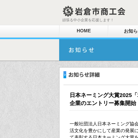
頑張る中小企業を応援します！
HOME
お知ら
日本ネーミング大賞2025
企業のエントリー募集開始
一般社団法人日本ネーミング協
活文化を豊かにして産業の発展
て表彰する日本ネーミング大賞を