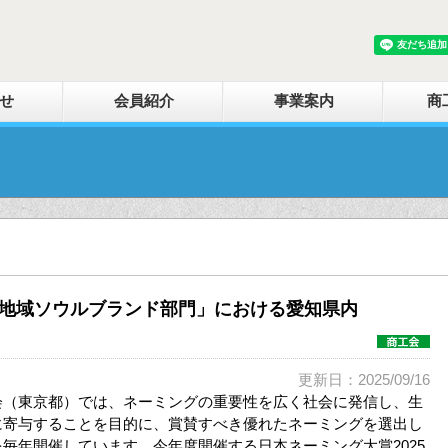
せ
会員紹介
事業案内
商
「地域ソウルブランド部門」における愛知県内
更新日：2025/09/16
会（東京都）では、ネーミングの重要性を広く社会に発信し、生
に寄与することを目的に、賞賛すべき優れたネーミングを選出し
毎年開催しています。今年度開催する日本ネーミング大賞2025