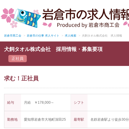
岩倉市商工会
>
岩倉市の仕事 求人サイト
>
求人検索
>
犬飼タオル株式会社 求人情報
犬飼タオル株式会社 採用情報・募集要項
正社員
求む！正社員
給与
月給 ￥178,000～
シフト
勤務地
愛知県岩倉市大地町深田25
最寄駅
名鉄岩倉駅より徒歩30