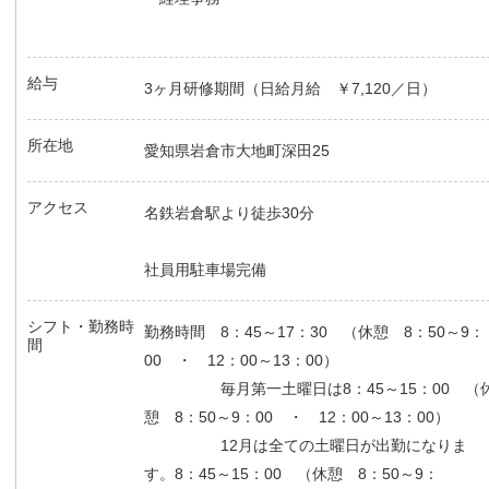
給与
3ヶ月研修期間（日給月給 ￥7,120／日）
所在地
愛知県岩倉市大地町深田25
アクセス
名鉄岩倉駅より徒歩30分
社員用駐車場完備
シフト・勤務時
勤務時間 8：45～17：30 （休憩 8：50～9：
間
00 ・ 12：00～13：00）
毎月第一土曜日は8：45～15：00 （
憩 8：50～9：00 ・ 12：00～13：00）
12月は全ての土曜日が出勤になりま
す。8：45～15：00 （休憩 8：50～9：