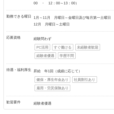
00 ・ 12：00～13：00）
勤務できる曜日
1月～11月 月曜日～金曜日及び毎月第一土曜日
12月 月曜日～土曜日
応募資格
経験問わず
PC活用
すぐ働ける
未経験者歓迎
経験者優遇
学歴不問
待遇・福利厚生
昇給 年1回（成績に応じて）
健保・厚生年金あり
社員割引あり
雇用・労災保険あり
歓迎要件
経験者優遇