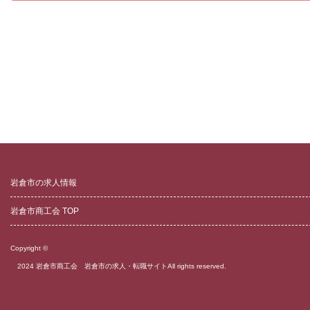
岩倉市の求人情報
岩倉市商工会 TOP
Copyright ©
2024 岩倉市商工会 岩倉市の求人・転職サイト
All rights reserved.