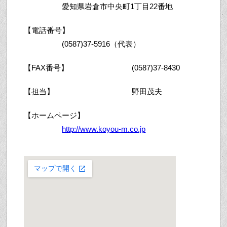
愛知県岩倉市中央町1丁目22番地
【電話番号】
(0587)37-5916（代表）
【FAX番号】
(0587)37-8430
【担当】
野田茂夫
【ホームページ】
http://www.koyou-m.co.jp