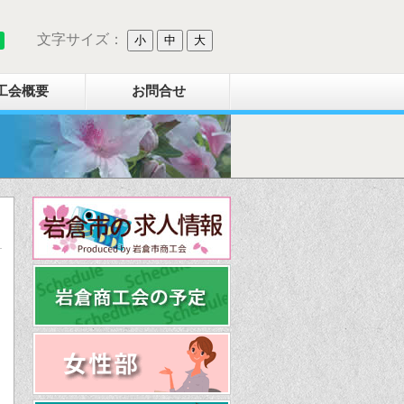
文字サイズ：
小
中
大
工会概要
お問合せ