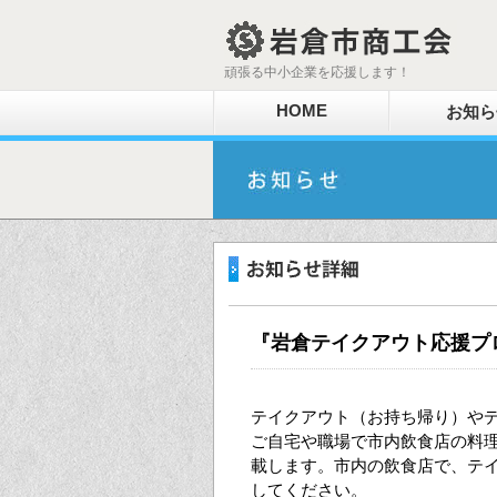
頑張る中小企業を応援します！
HOME
お知ら
『岩倉テイクアウト応援プ
テイクアウト（お持ち帰り）や
ご自宅や職場で市内飲食店の料理
載します。市内の飲食店で、テ
してください。