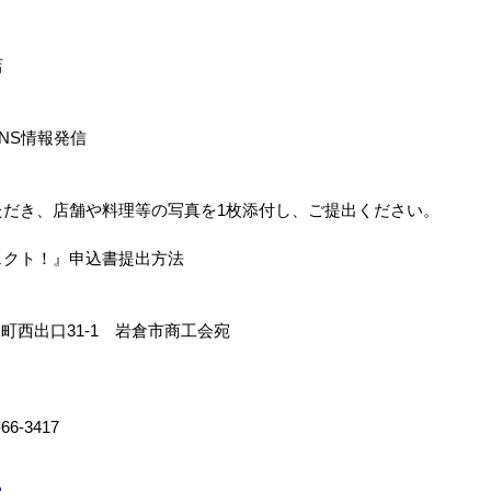
店
NS情報発信
ただき、店舗や料理等の写真を1枚添付し、ご提出ください。
ェクト！』申込書提出方法
中本町西出口31-1 岩倉市商工会宛
66-3417
る