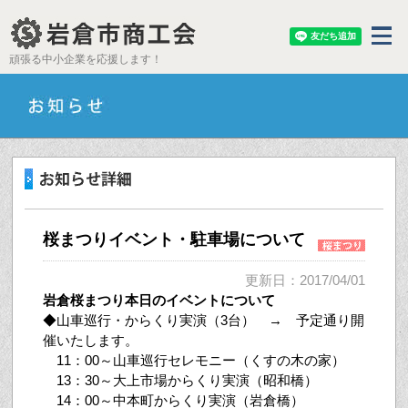
頑張る中小企業を応援します！
桜まつりイベント・駐車場について
更新日：2017/04/01
岩倉桜まつり本日のイベントについて
◆山車巡行・からくり実演（3台） → 予定通り開
催いたします。
11：00～山車巡行セレモニー（くすの木の家）
13：30～大上市場からくり実演（昭和橋）
14：00～中本町からくり実演（岩倉橋）