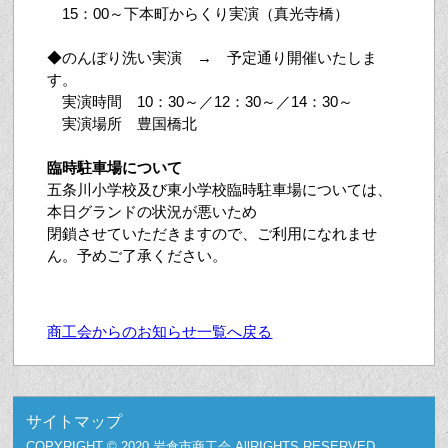
15：00～下本町からくり実演（真光寺橋）
◆のんぼり洗い実演 → 予定通り開催いたしま
す。
実演時間 10：30～／12：30～／14：30～
実演場所 豊国橋北
臨時駐車場について
五条川小学校及び東小学校臨時駐車場については、
本日グランドの状況が悪いため
閉鎖させていただきますので、ご利用になれませ
ん。予めご了承ください。
商工会からのお知らせ一覧へ戻る
サイトマップ
COPYRIGHT © 2020 岩倉市商工会 AllRIGHTS RESERVED