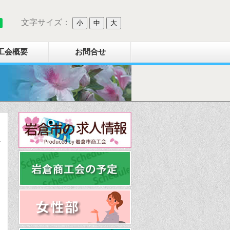
文字サイズ：
小
中
大
工会概要
お問合せ