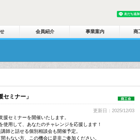
せ
会員紹介
事業案内
商
支援セミナー」
更新日：2025/12/03
支援セミナーを開催いたします。
トを使用して、あなたのチャレンジを応援します！
談講師と話せる個別相談会も開催予定。
て間もない方、この機会に是非ご参加ください。