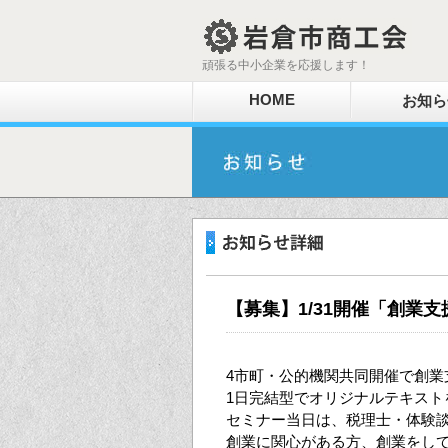
頑張る中小企業を応援します！
HOME
お知ら
【募集】1/31開催「創業
4市町・公的機関共同開催で創業
1日完結型でオリジナルテキス
セミナー当日は、税理士・体験
創業に関心がある方、創業をし