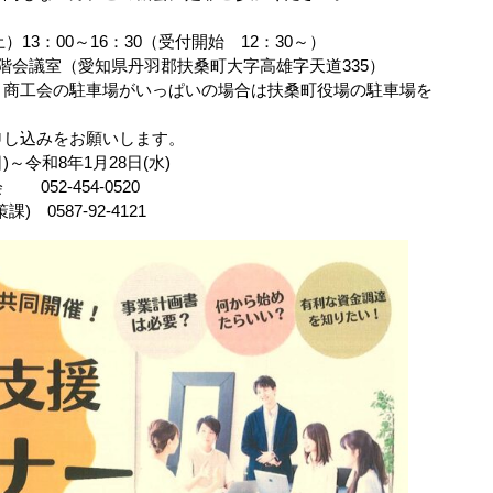
3：00～16：30（受付開始 12：30～）
会議室（愛知県丹羽郡扶桑町大字高雄字天道335）
の駐車場がいっぱいの場合は扶桑町役場の駐車場を
申し込みをお願いします。
～令和8年1月28日(水)
2-454-0520
87-92-4121