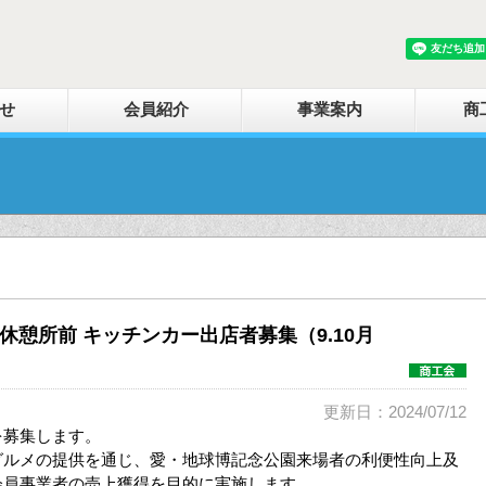
せ
会員紹介
事業案内
商
休憩所前 キッチンカー出店者募集（9.10月
更新日：2024/07/12
を募集します。
グルメの提供を通じ、愛・地球博記念公園来場者の利便性向上及
会員事業者の売上獲得を目的に実施します。