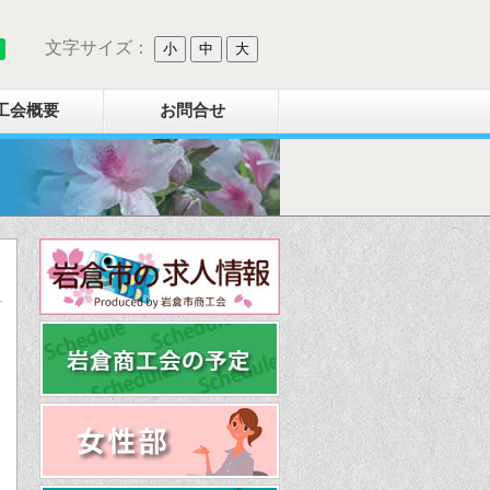
文字サイズ：
小
中
大
工会概要
お問合せ