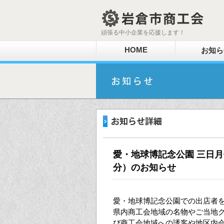
頑張る中小企業を応援します！
HOME
お知ら
愛・地球博記念公園 三日月
分）のお知らせ
愛・地球博記念公園での出店者
県内商工会地域の名物やご当地
び商工会地域への誘客や地区内