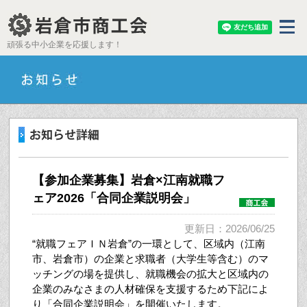
頑張る中小企業を応援します！
【参加企業募集】岩倉×江南就職フ
ェア2026「合同企業説明会」
更新日：2026/06/25
“就職フェアＩＮ岩倉”の一環として、区域内（江南
市、岩倉市）の企業と求職者（大学生等含む）のマ
ッチングの場を提供し、就職機会の拡大と区域内の
企業のみなさまの人材確保を支援するため下記によ
り「合同企業説明会」を開催いたします。