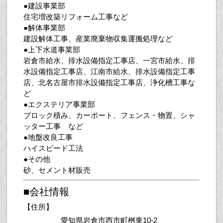
●建設事業部
住宅増改築リフォーム工事など
●解体事業部
建設解体工事、産業廃棄物収集運搬処理など
●上下水道事業部
岩倉市給水、排水設備指定工事店、一宮市給水、排
水設備指定工事店、江南市給水、排水設備指定工事
店、北名古屋市排水設備指定工事店、浄化槽工事な
ど
●エクステリア事業部
ブロック積み、カーポート、フェンス・物置、シャ
ッター工事
など
●地盤改良工事
ハイスピード工法
●その他
砂、セメント材販売
■会社情報
【住所】
愛知県岩倉市西市町桝東10-2