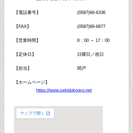
【電話番号】
(0587)66-6336
【FAX】
(0587)66-6877
【営業時間】
8：00 ～ 17：00
【定休日】
日曜日／祝日
【担当】
関戸
【ホームページ】
https://www.sekidokogyo.net