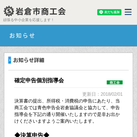
頑張る中小企業を応援します！
確定申告個別指導会
更新日：2018/02/01
決算書の提出、所得税・消費税の申告にあたり、当
商工会では青色申告会岩倉協議会と協力して、申告
指導会を下記の通り開催いたしますので是非お出か
けくださいますようご案内いたします。
◆決算申告◆