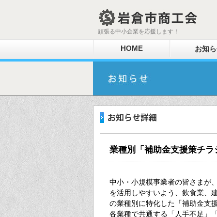
頑張る中小企業を応援します！
HOME
お知ら
業種別「補助金支援策チラ
中小・小規模事業者の皆さまが
を活用しやすいよう、飲食業、
の業種別に特化した「補助金支
各業種で共通する「人手不足」「