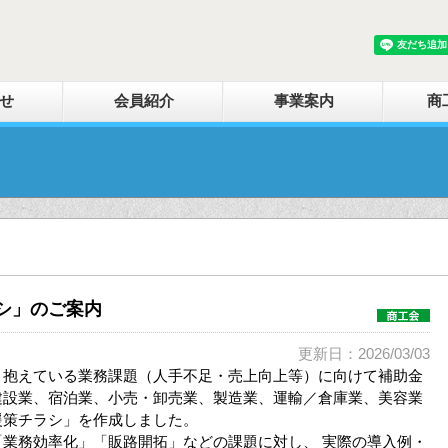
せ
会員紹介
事業案内
商
シ」のご案内
更新日：2026/03/03
、抱えている業務課題（人手不足・売上向上等）に向けて補助金
建設業、宿泊業、小売・卸売業、製造業、運輸／倉庫業、美容業
援策チラシ」を作成しました。
業務効率化」「販路開拓」などの課題に対し、 実際の導入例・