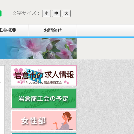
文字サイズ：
小
中
大
工会概要
お問合せ