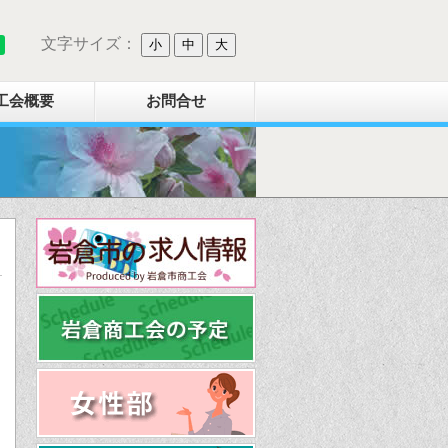
文字サイズ：
小
中
大
工会概要
お問合せ