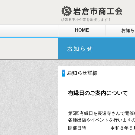
頑張る中小企業を応援します！
HOME
お知ら
有縁日のご案内について
第5回有縁日を長遠寺さんで開催
各種出店やイベントを行います
開催日時
令和８年５