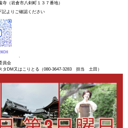
遠寺（岩倉市八剣町１３７番地）
下記よりご確認ください
委員会
タDM又はこりとる（080-3647-3283 担当 土田）