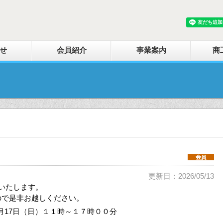
せ
会員紹介
事業案内
商
更新日：2026/05/13
いたします。
ので是非お越しください。
月17日（日）１１時～１７時００分