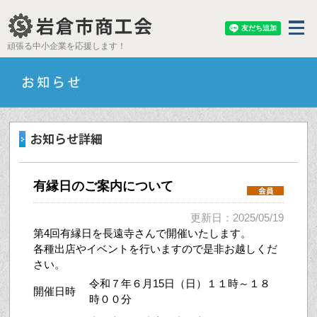
頑張る中小企業を応援します！
有縁日のご案内について
更新日：2025/05/19
第4回有縁日を長遠寺さんで開催いたします。
各種出店やイベントを行いますので是非お越しくだ
さい。
令和７年６月15日（日）１１時～１８
開催日時
時００分