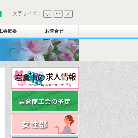
文字サイズ：
小
中
大
工会概要
お問合せ