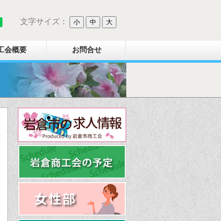
文字サイズ：
小
中
大
工会概要
お問合せ