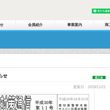
せ
会員紹介
事業案内
商
らせ
更新日：2018/11/21