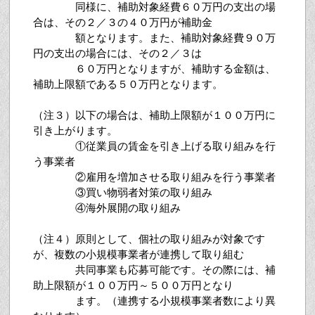
同様に、補助対象経費６０万円の支出の場
合は、その２／３の４０万円が補助金
額となります。また、補助対象経費９０万
円の支出の場合には、その２／３は
６０万円となりますが、補助する金額は、
補助上限額である５０万円となります。
（注３）以下の場合は、補助上限額が１００万円に
引き上がります。
①従業員の賃金を引き上げる取り組みを行
う事業者
②雇用を増加させる取り組みを行う事業者
③買い物弱者対策の取り組み
④海外展開の取り組み
（注４）原則として、個社の取り組みが対象です
が、複数の小規模事業者が連携して取り組む
共同事業も応募可能です。その際には、補
助上限額が１００万円～５００万円となり
ます。（連携する小規模事業者数により異