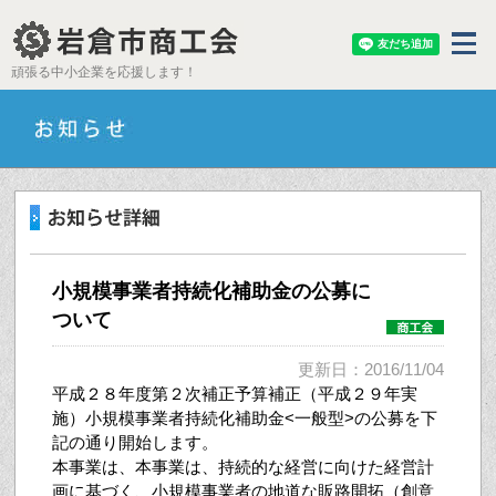
頑張る中小企業を応援します！
小規模事業者持続化補助金の公募に
ついて
更新日：2016/11/04
平成２８年度第２次補正予算補正（平成２９年実
施）小規模事業者持続化補助金<一般型>の公募を下
記の通り開始します。
本事業は、本事業は、持続的な経営に向けた経営計
画に基づく、小規模事業者の地道な販路開拓（創意