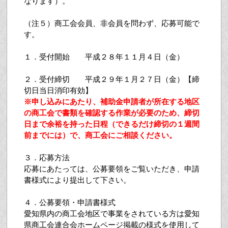
なります）。
（注５）商工会会員、非会員を問わず、応募可能で
す。
１．受付開始 平成２８年１１月４日（金）
２．受付締切 平成２９年１月２７日（金）【締
切日当日消印有効】
※申し込みにあたり、補助金申請者が所在する地区
の商工会で書類を確認する作業が必要のため、締切
日まで余裕を持った日程（できるだけ締切の１週間
前までには）で、商工会にご相談ください。
３．応募方法
応募にあたっては、公募要領をご覧いただき、申請
書様式により提出して下さい。
４．公募要領・申請書様式
愛知県内の商工会地区で事業をされている方は愛知
県商工会連合会ホームページ掲載の様式を使用して