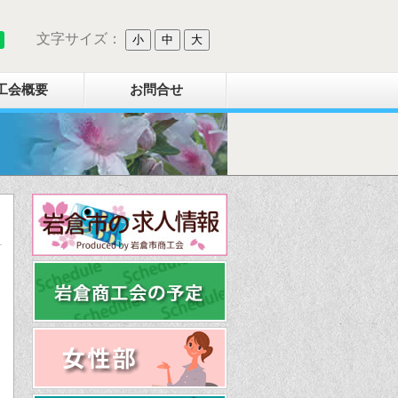
文字サイズ：
小
中
大
工会概要
お問合せ