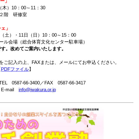
ナー」
）10：00～11：30
２階 研修室
シェ」
土）・11日（日）10：00～15：00
ル会場（総合体育文化センター駐車場）
めてご案内いたします。
をご記入の上、FAXまたは、メールにてお申込ください。
【
PDFファイル
】
87-66-3400／FAX 0587-66-3417
E-mail
info@iwakura.or.jp