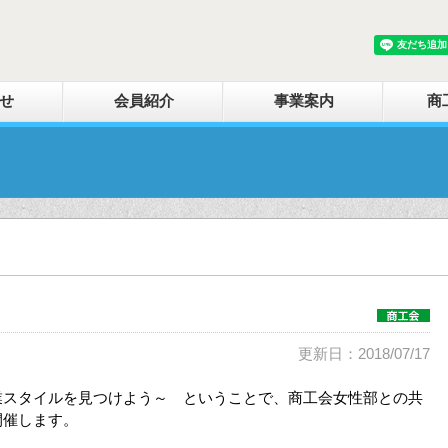
せ
会員紹介
事業案内
商
更新日：2018/07/17
業スタイルを見つけよう～ ということで、商工会女性部との共
開催します。