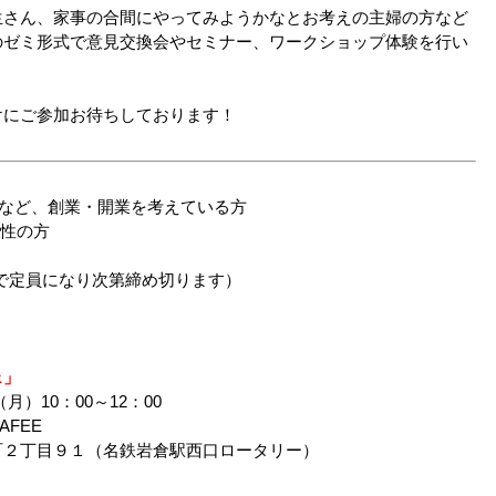
生さん、家事の合間にやってみようかなとお考えの主婦の方など
のゼミ形式で意見交換会やセミナー、ワークショップ体験を行い
けにご参加お待ちしております！
など、創業・開業を考えている方
性の方
定員になり次第締め切ります）
ェ」
）10：00～12：00
AFEE
町２丁目９１（名鉄岩倉駅西口ロータリー）