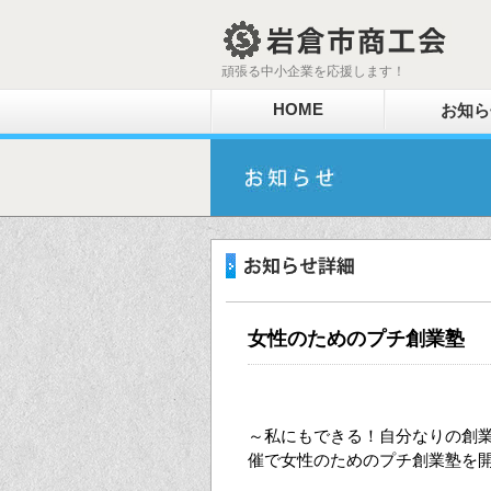
頑張る中小企業を応援します！
HOME
お知ら
女性のためのプチ創業塾
～私にもできる！自分なりの創
催で女性のためのプチ創業塾を