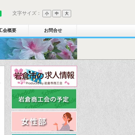
文字サイズ：
小
中
大
工会概要
お問合せ