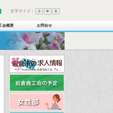
文字サイズ：
小
中
大
工会概要
お問合せ