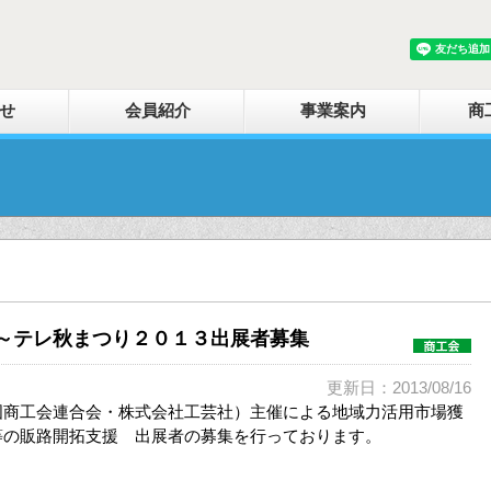
せ
会員紹介
事業案内
商
～テレ秋まつり２０１３出展者募集
更新日：2013/08/16
国商工会連合会・株式会社工芸社）主催による地域力活用市場獲
等の販路開拓支援 出展者の募集を行っております。