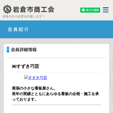
頑張る中小企業を応援します！
㈱すずき巧芸
尾張の小さな看板屋さん。
長年の実績とともにあらゆる看板の企画・施工を承
っております。