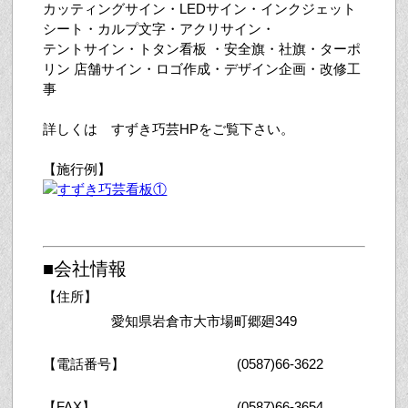
カッティングサイン・LEDサイン・インクジェット
シート・カルプ文字・アクリサイン・
テントサイン・トタン看板 ・安全旗・社旗・ターポ
リン 店舗サイン・ロゴ作成・デザイン企画・改修工
事
詳しくは すずき巧芸HPをご覧下さい。
【施行例】
■会社情報
【住所】
愛知県岩倉市大市場町郷廻349
【電話番号】
(0587)66-3622
【FAX】
(0587)66-3654