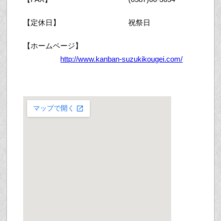
【定休日】
祝祭日
【ホームページ】
http://www.kanban-suzukikougei.com/