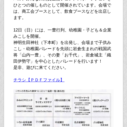
ひとつの催しものとして開催されています。会場で
は、商工会ブースとして、飲食ブースなどを出店し
ます。
12日（日）には、一豊行列、幼稚園・子ども＆企業
みこしを開催。
神明生田神社（下本町）を出発し、会場まで子供み
こし・幼稚園パレードを先頭に岩倉生まれの戦国武
将「山内一豊」、その妻「お千代」、岩倉城主「織
田伊勢守」を中心としたパレードを行います！
是非、遊びに来てください。
チラシ【ＰＤＦファイル】