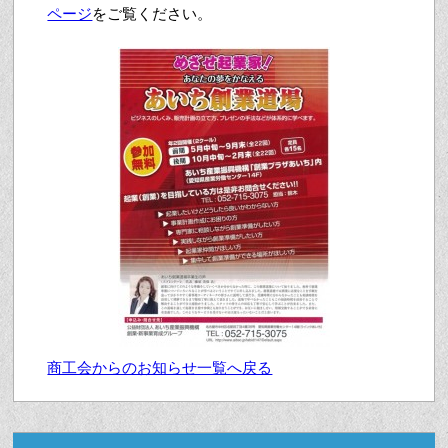
ページ
をご覧ください。
商工会からのお知らせ一覧へ戻る