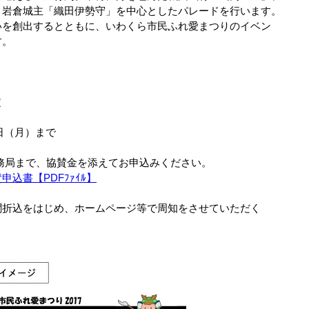
、岩倉城主「織田伊勢守」を中心としたパレードを行います。
いを創出するとともに、いわくら市民ふれ愛まつりのイベン
す。
定
6日（月）まで
務局まで、協賛金を添えてお申込みください。
込書【PDFﾌｧｲﾙ】
聞折込をはじめ、ホームページ等で周知をさせていただく