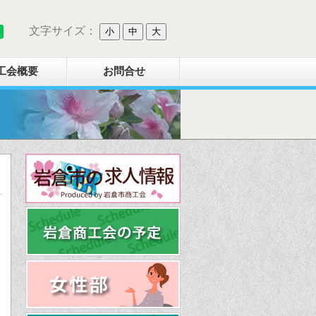
文字サイズ：
小
中
大
工会概要
お問合せ