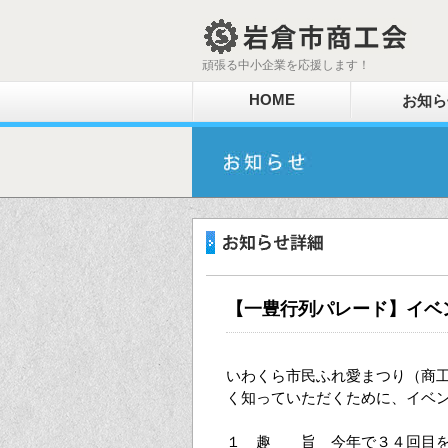
頑張る中小企業を応援します！
HOME
お知ら
【一豊行列パレード】イベ
いわくら市民ふれ愛まつり（商
く知っていただくために、イベ
１ 趣 旨 今年で３４回目を