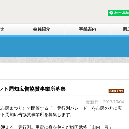
せ
会員紹介
事業案内
商
ント周知広告協賛事業所募集
更新日：2017/10/04
工市民まつり）で開催する「一豊行列パレード」を市民の方に広
ント周知広告協賛事業所を募集します。
迎える一豊行列。甲冑に身を包んだ戦国武将「山内一豊」、