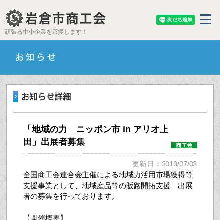
頑張る中小企業を応援します！
「地域の力 ニッポン市 in アリオ上
田」出展者募集
更新日：2013/07/03
全国商工会連合会主催による地域力活用市場獲得等
支援事業として、地域産品等の販路開拓支援 出展
者の募集を行っております。
【開催概要】