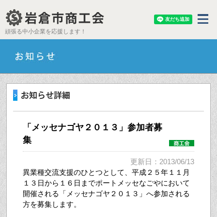
頑張る中小企業を応援します！
「メッセナゴヤ２０１３」参加者募
集
更新日：2013/06/13
異業種交流支援のひとつとして、平成２５年１１月
１３日から１６日までポートメッセなごやにおいて
開催される「メッセナゴヤ２０１３」へ参加される
方を募集します。